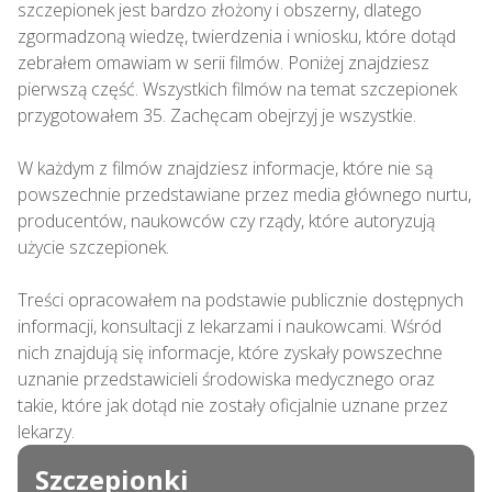
szczepionek jest bardzo złożony i obszerny, dlatego 
zgormadzoną wiedzę, twierdzenia i wniosku, które dotąd 
zebrałem omawiam w serii filmów. Poniżej znajdziesz 
pierwszą część. Wszystkich filmów na temat szczepionek 
przygotowałem 35. Zachęcam obejrzyj je wszystkie.

W każdym z filmów znajdziesz informacje, które nie są 
powszechnie przedstawiane przez media głównego nurtu, 
producentów, naukowców czy rządy, które autoryzują 
użycie szczepionek.

Treści opracowałem na podstawie publicznie dostępnych 
informacji, konsultacji z lekarzami i naukowcami. Wśród 
nich znajdują się informacje, które zyskały powszechne 
uznanie przedstawicieli środowiska medycznego oraz 
takie, które jak dotąd nie zostały oficjalnie uznane przez 
lekarzy.
Szczepionki