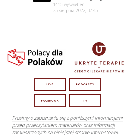
1415
wyświetleń
25 sierpnia 2022, 07:45
LIVE
PODCASTY
FACEBOOK
TV
Prosimy o zapoznanie się z poniższymi informacjami
przed przeczytaniem materiałów oraz informacji
zamieszczonych na niniejszej stronie internetowej.