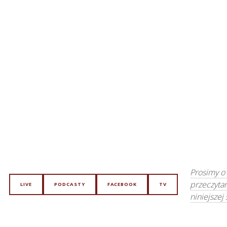
Prosimy o
przeczyta
LIVE
PODCASTY
FACEBOOK
TV
niniejszej