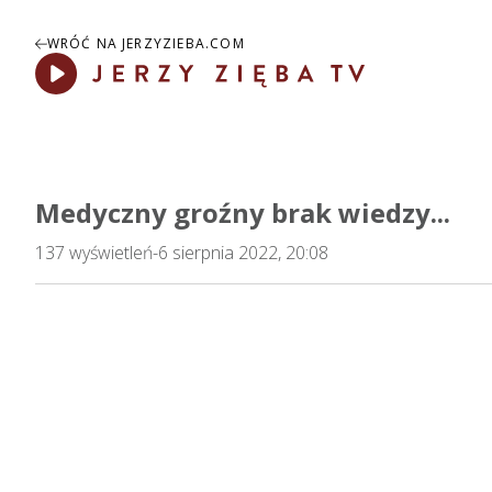
WRÓĆ NA JERZYZIEBA.COM
Play
Medyczny groźny brak wiedzy...
137
wyświetleń
-
6 sierpnia 2022, 20:08