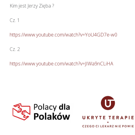
Kim jest Jerzy Zięba ? 

Cz. 1

https://www.youtube.com/watch?v=YoU4GD7e-w0
Cz. 2

https://www.youtube.com/watch?v=JIWa9nCLiHA