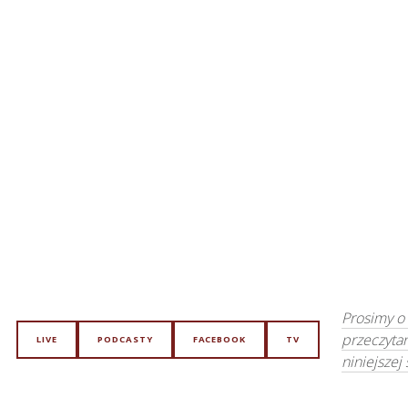
Prosimy o
przeczyta
LIVE
PODCASTY
FACEBOOK
TV
niniejszej