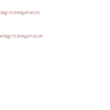
0k5l8gj1DrJNMgaPoB2vK
30k5l8gj1DrJNMgaPoB2vK