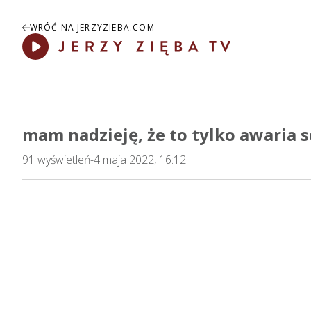
WRÓĆ NA JERZYZIEBA.COM
Play
mam nadzieję, że to tylko awaria 
91
wyświetleń
-
4 maja 2022, 16:12