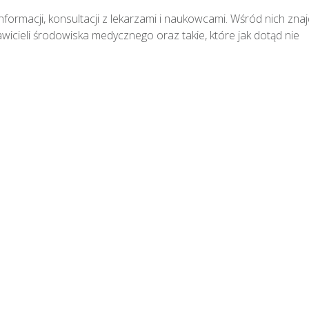
ormacji, konsultacji z lekarzami i naukowcami. Wśród nich znajd
icieli środowiska medycznego oraz takie, które jak dotąd nie 