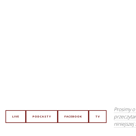
Prosimy o
przeczyta
LIVE
PODCASTY
FACEBOOK
TV
niniejszej