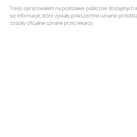
Treści opracowałem na podstawie publicznie dostępnych inf
się informacje, które zyskały powszechne uznanie przedstaw
zostały oficjalnie uznane przez lekarzy.