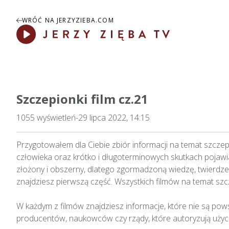
WRÓĆ NA JERZYZIEBA.COM
Play
Szczepionki film cz.21
1055
wyświetleń
-
29 lipca 2022, 14:15
Przygotowałem dla Ciebie zbiór informacji na temat szczep
człowieka oraz krótko i długoterminowych skutkach pojawi
złożony i obszerny, dlatego zgormadzoną wiedzę, twierdzen
znajdziesz pierwszą część. Wszystkich filmów na temat szcz
W każdym z filmów znajdziesz informacje, które nie są po
producentów, naukowców czy rządy, które autoryzują użycie 