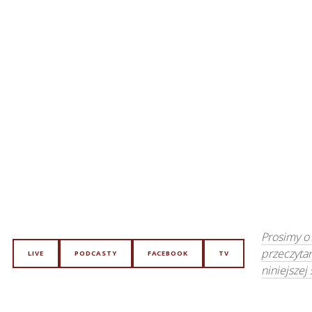
Prosimy o
przeczyta
LIVE
PODCASTY
FACEBOOK
TV
niniejszej