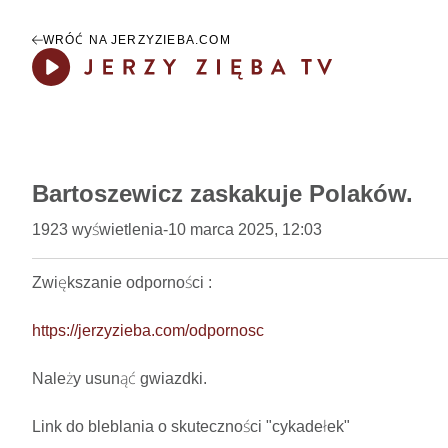
WRÓĆ NA JERZYZIEBA.COM
Play
Bartoszewicz zaskakuje Polaków.
1923
wyświetlenia
-
10 marca 2025, 12:03
Zwiększanie odporności : 

https://jerzyzieba.com/odpornosc
Należy usunąć gwiazdki.

Link do bleblania o skuteczności "cykadełek"
