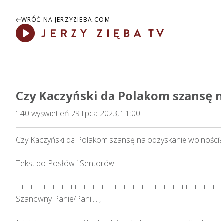
WRÓĆ NA JERZYZIEBA.COM
Play
Czy Kaczyński da Polakom szansę 
140
wyświetleń
-
29 lipca 2023, 11:00
Czy Kaczyński da Polakom szansę na odzyskanie wolności?

Tekst do Posłów i Sentorów

++++++++++++++++++++++++++++++++++++++++++++++++
Szanowny Panie/Pani.... ,
