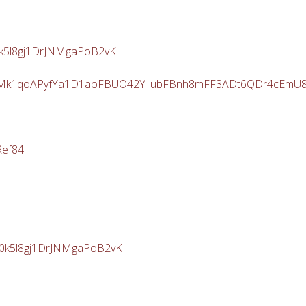
30k5l8gj1DrJNMgaPoB2vK
ImIBsMk1qoAPyfYa1D1aoFBUO42Y_ubFBnh8mFF3ADt6QDr4cEmU
Ref84
30k5l8gj1DrJNMgaPoB2vK