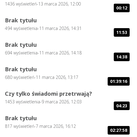
1436
wyświetleń
-
13 marca 2026, 12:00
00:12
Brak tytułu
494
wyświetlenia
-
11 marca 2026, 14:31
11:53
Brak tytułu
694
wyświetlenia
-
11 marca 2026, 14:18
14:38
Brak tytułu
680
wyświetleń
-
11 marca 2026, 13:17
01:39:16
Czy tylko świadomi przetrwają?
1453
wyświetlenia
-
9 marca 2026, 12:03
04:23
Brak tytułu
817
wyświetleń
-
7 marca 2026, 16:12
02:27:58